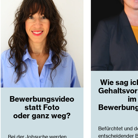
Wie sag ic
Gehaltsvor
im
Bewerbungsvideo
Bewerbung
statt Foto
oder ganz weg?
Befürchtet und 
entscheidender 
Bei der Jobsuche werden