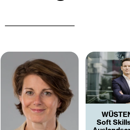
WÜSTE
Soft Skill