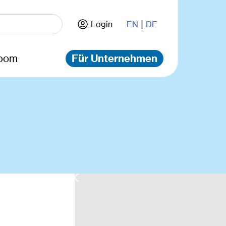
|
Login
EN
DE
oom
Für Unternehmen