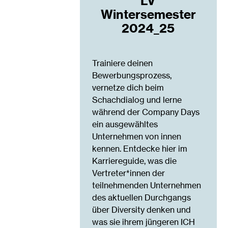
LV
Wintersemester
2024_25
Trainiere deinen
Bewerbungsprozess,
vernetze dich beim
Schachdialog und lerne
während der Company Days
ein ausgewähltes
Unternehmen von innen
kennen. Entdecke hier im
Karriereguide, was die
Vertreter*innen der
teilnehmenden Unternehmen
des aktuellen Durchgangs
über Diversity denken und
was sie ihrem jüngeren ICH