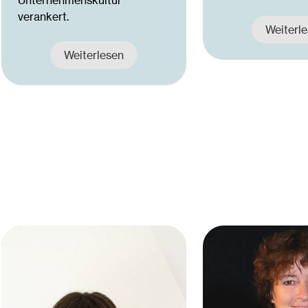
Unternehmenskultur
verankert.
Weiterl
Weiterlesen