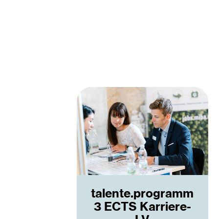
talente.programm
3 ECTS Karriere-