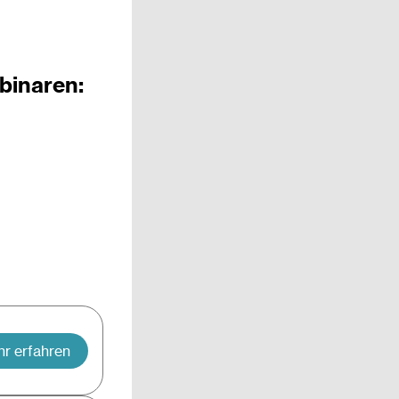
binaren:
r erfahren