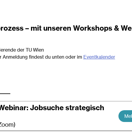
prozess – mit unseren Workshops & We
dierende der TU Wien
zur Anmeldung findest du unten oder im
Eventkalender
 Webinar: Jobsuche strategisch
Meh
 Zoom)