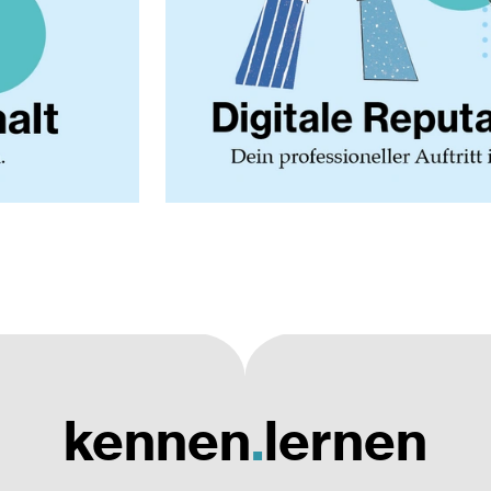
kennen
.
lernen