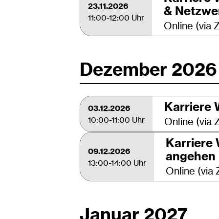
23.11.2026
& Netzwe
11:00-12:00 Uhr
Online (via
Dezember 2026
Karriere 
03.12.2026
10:00-11:00 Uhr
Online (via
Karriere
09.12.2026
angehen
13:00-14:00 Uhr
Online (via
Januar 2027