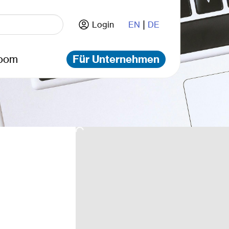
|
Login
EN
DE
oom
Für Unternehmen