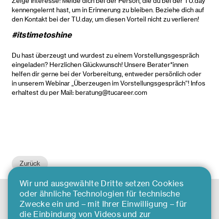
Zeige Interesse! Melde dich bei der Person, die du bei der TU.day
kennengelernt hast, um in Erinnerung zu bleiben. Beziehe dich auf
den Kontakt bei der TU.day, um diesen Vorteil nicht zu verlieren!
#itstimetoshine
Du hast überzeugt und wurdest zu einem Vorstellungsgespräch
eingeladen? Herzlichen Glückwunsch! Unsere Berater*innen
helfen dir gerne bei der Vorbereitung, entweder persönlich oder
in unserem Webinar „Überzeugen im Vorstellungsgespräch“! Infos
erhaltest du per Mail: beratung@tucareer.com
Zurück
Wir und ausgewählte Dritte setzen Cookies
oder ähnliche Technologien für technische
Zwecke ein und – mit Ihrer Einwilligung – für
die Einbindung von Videos und zur