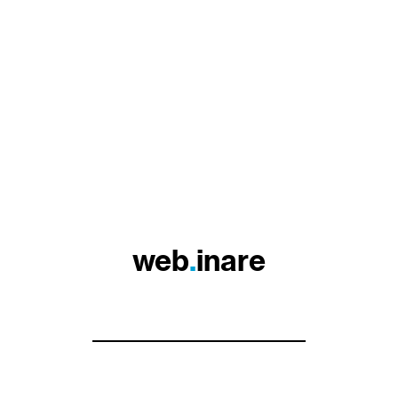
web
.
inare