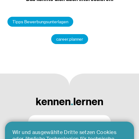
Tipps Bewerbungsunterlagen
career.planner
kennen
.
lernen
Wir und ausgewählte Dritte setzen Cookies
oder ähnliche Technologien für technische