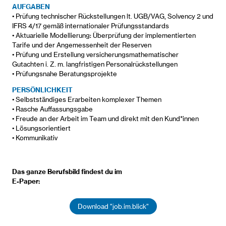
AUFGABEN
• Prüfung technischer Rückstellungen lt. UGB/VAG, Solvency 2 und
IFRS 4/17 gemäß internationaler Prüfungsstandards
• Aktuarielle Modellierung: Überprüfung der implementierten
Tarife und der Angemessenheit der Reserven
• Prüfung und Erstellung versicherungsmathematischer
Gutachten i. Z. m. langfristigen Personalrückstellungen
• Prüfungsnahe Beratungsprojekte
PERSÖNLICHKEIT
• Selbstständiges Erarbeiten komplexer Themen
• Rasche Auffassungsgabe
• Freude an der Arbeit im Team und direkt mit den Kund*innen
• Lösungsorientiert
• Kommunikativ
Das ganze Berufsbild findest du im
E-Paper:
Download "job.im.blick"