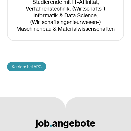
Studierende mit IT-Affinität,
Verfahrenstechnik, (Wirtschafts-)
Informatik & Data Science,
(Wirtschaftsingenieurwesen-)
Maschinenbau & Materialwissenschaften
Karriere bei APG
job
.
angebote