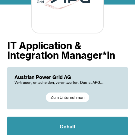
IT Application &
Integration Manager*in
Austrian Power Grid AG
Vertrauen, entscheiden, verantworten. Das ist APG.....
Zum Unternehmen
Gehalt
Gehalt