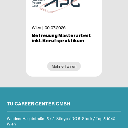
Wien |
09.07.2026
Betreuung Masterarbeit
inkl. Berufspraktikum
Mehr erfahren
TU CAREER CENTER GMBH
Wiedner Hauptstraße 15 / 2. Stiege / DG 5. Stock / Top 5 1040
Wien