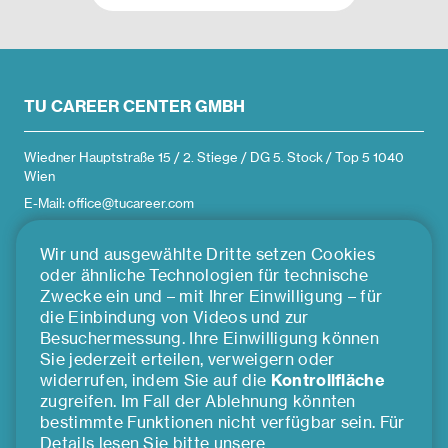
TU CAREER CENTER GMBH
Wiedner Hauptstraße 15 / 2. Stiege / DG 5. Stock / Top 5 1040
Wien
E-Mail: office@tucareer.com
Wir und ausgewählte Dritte setzen Cookies
ÜBER UNS
oder ähnliche Technologien für technische
Zwecke ein und – mit Ihrer Einwilligung – für
die Einbindung von Videos und zur
Team
Besuchermessung. Ihre Einwilligung können
Impressum
Sie jederzeit erteilen, verweigern oder
Presse
widerrufen, indem Sie auf die
Kontrollfläche
zugreifen. Im Fall der Ablehnung könnten
Kooperationspartner*innen
bestimmte Funktionen nicht verfügbar sein. Für
Cookie Einstellungen
Details lesen Sie bitte unsere