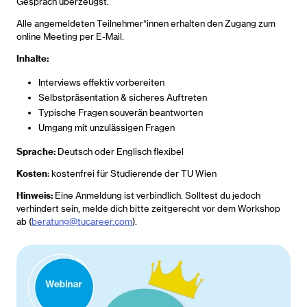
Gespräch überzeugst.
Alle angemeldeten Teilnehmer*innen erhalten den Zugang zum
online Meeting per E-Mail.
Inhalte:
Interviews effektiv vorbereiten
Selbstpräsentation & sicheres Auftreten
Typische Fragen souverän beantworten
Umgang mit unzulässigen Fragen
Sprache:
Deutsch oder Englisch flexibel
Kosten
: kostenfrei für Studierende der TU Wien
Hinweis:
Eine Anmeldung ist verbindlich. Solltest du jedoch
verhindert sein, melde dich bitte zeitgerecht vor dem Workshop
ab (
beratung@tucareer.com
).