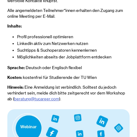
wertvolle Kontakte knüpfst.
Alle angemeldeten Teilnehmer*innen erhalten den Zugang zum
online Meeting per E-Mail.
Inhalte:
Profil professionell optimieren
LinkedIn aktiv zum Netzwerken nutzen
Suchtipps & Suchoperatoren kennenlernen
Möglichkeiten abseits der Jobplattform entdecken
Sprache:
Deutsch oder Englisch flexibel
Kosten:
kostenfrei für Studierende der TU Wien
Hinweis:
Eine Anmeldung ist verbindlich. Solltest du jedoch
verhindert sein, melde dich bitte zeitgerecht vor dem Workshop
ab (
beratung@tucareer.com
).