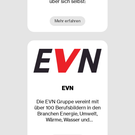
über sich selbst:
Mehr erfahren
EVN
Die EVN Gruppe vereint mit
über 100 Berufsbildern in den
Branchen Energie, Umwelt,
Wärme, Wasser und
Telekommunikation ein
breites Spektrum an