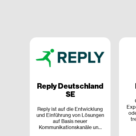
Reply Deutschland
SE
Expe
Reply ist auf die Entwicklung
ode
und Einführung von Lösungen
tr
auf Basis neuer
auß
Kommunikationskanäle und
Din
digitaler Medien spezialisiert.