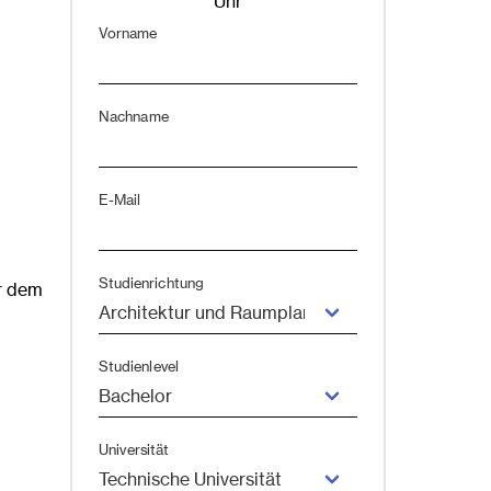
Uhr
Vorname
Nachname
E-Mail
Studienrichtung
or dem
Studienlevel
Universität