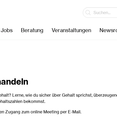
Jobs
Beratung
Veranstaltungen
Newsr
handeln
alt? Lerne, wie du sicher über Gehalt sprichst, überzeuge
ehaltszahlen bekommst.
en Zugang zum online Meeting per E-Mail.