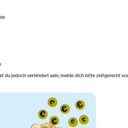
eln
n
st du jedoch verhindert sein, melde dich bitte zeitgerecht v