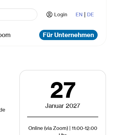
|
Login
EN
DE
oom
Für Unternehmen
27
Januar 2027
nde
Online (via Zoom) | 11:00-12:00