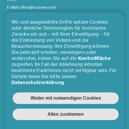
E-Mail: office@tucareer.com
Wir und ausgewählte Dritte setzen Cookies
ÜBER UNS
oder ähnliche Technologien für technische
Zwecke ein und – mit Ihrer Einwilligung – für
die Einbindung von Videos und zur
Team
Besuchermessung. Ihre Einwilligung können
Impressum
Sie jederzeit erteilen, verweigern oder
Presse
widerrufen, indem Sie auf die
Kontrollfläche
zugreifen. Im Fall der Ablehnung könnten
Kooperationspartner*innen
bestimmte Funktionen nicht verfügbar sein. Für
Cookie Einstellungen
Details lesen Sie bitte unsere
©2026 TU Career Center GmbH
Datenschutzerklärung
.
FOLLOW US