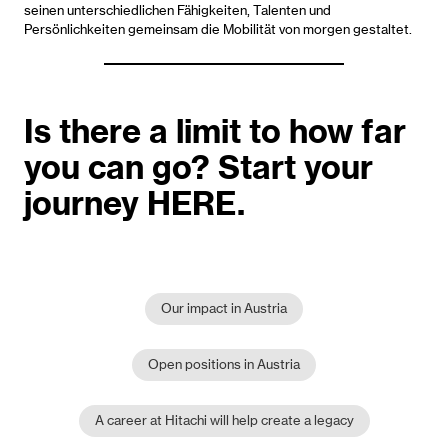
seinen unterschiedlichen Fähigkeiten, Talenten und
Persönlichkeiten gemeinsam die Mobilität von morgen gestaltet.
Is there a limit to how far
you can go? Start your
journey HERE.
Our impact in Austria
Open positions in Austria
A career at Hitachi will help create a legacy