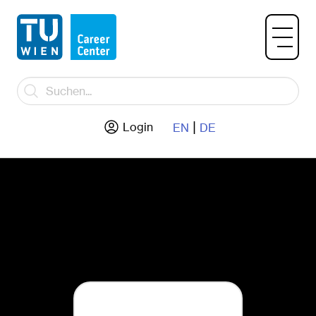
|
Login
EN
DE