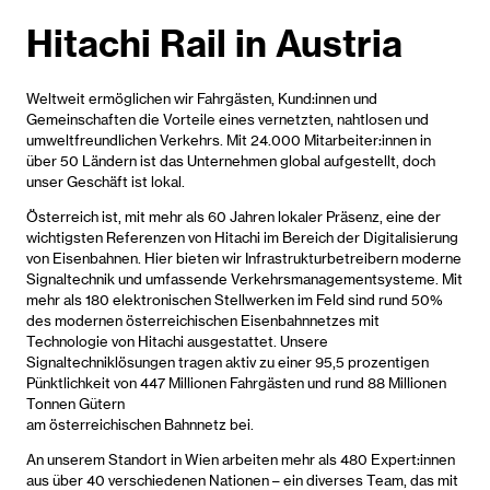
Hitachi Rail in Austria
Weltweit ermöglichen wir Fahrgästen, Kund:innen und
Gemeinschaften die Vorteile eines vernetzten, nahtlosen und
umweltfreundlichen Verkehrs. Mit 24.000 Mitarbeiter:innen in
über 50 Ländern ist das Unternehmen global aufgestellt, doch
unser Geschäft ist lokal.
Österreich ist, mit mehr als 60 Jahren lokaler Präsenz, eine der
wichtigsten Referenzen von Hitachi im Bereich der Digitalisierung
von Eisenbahnen. Hier bieten wir Infrastrukturbetreibern moderne
Signaltechnik und umfassende Verkehrsmanagementsysteme. Mit
mehr als 180 elektronischen Stellwerken im Feld sind rund 50%
des modernen österreichischen Eisenbahnnetzes mit
Technologie von Hitachi ausgestattet. Unsere
Signaltechniklösungen tragen aktiv zu einer 95,5 prozentigen
Pünktlichkeit von 447 Millionen Fahrgästen und rund 88 Millionen
Tonnen Gütern
am österreichischen Bahnnetz bei.
An unserem Standort in Wien arbeiten mehr als 480 Expert:innen
aus über 40 verschiedenen Nationen – ein diverses Team, das mit