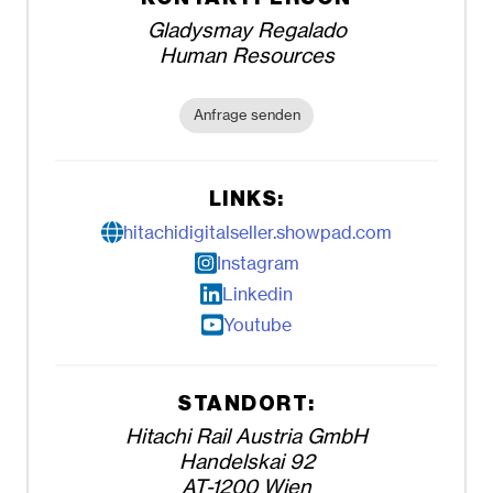
Gladysmay Regalado
Human Resources
Anfrage senden
LINKS:
hitachidigitalseller.showpad.com
Instagram
Linkedin
Youtube
STANDORT:
Hitachi Rail Austria GmbH
Handelskai 92
AT-1200 Wien