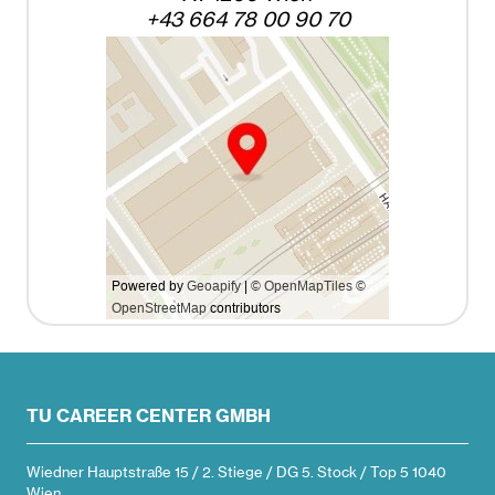
+43 664 78 00 90 70
TU CAREER CENTER GMBH
Wiedner Hauptstraße 15 / 2. Stiege / DG 5. Stock / Top 5 1040
Wien