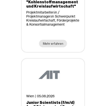
"Kohlenstoffmanagement
und Kreislaufwirtschaft"
Projektmitarbeiter:in /
Projektmanager:in Schwerpunkt
Kreislaufwirtschaft, Förderprojekte
& Konsortialmanagement
Mehr erfahren
Wien |
05.08.2026
Junior Scientists (f/m/d)