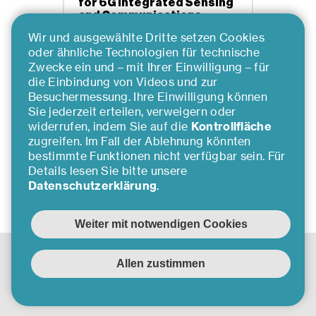
for 6G Integrated Sensing
and Communications
(ISAC)
Wir und ausgewählte Dritte setzen Cookies
oder ähnliche Technologien für technische
Zwecke ein und – mit Ihrer Einwilligung – für
die Einbindung von Videos und zur
Mehr erfahren
Besuchermessung. Ihre Einwilligung können
Sie jederzeit erteilen, verweigern oder
widerrufen, indem Sie auf die
Kontrollfläche
zugreifen. Im Fall der Ablehnung könnten
bestimmte Funktionen nicht verfügbar sein. Für
Details lesen Sie bitte unsere
Datenschutzerklärung
.
Inserat nicht gefunden
kennen
.
lernen