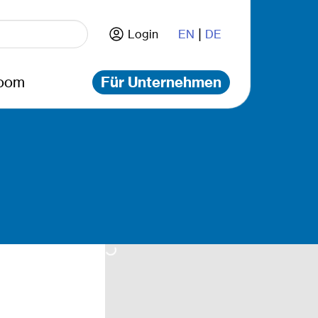
|
Login
EN
DE
oom
Für Unternehmen